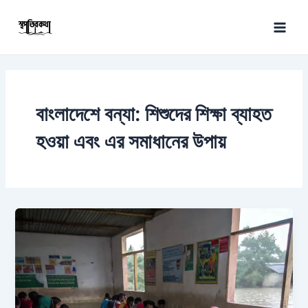
Skip
Main
to
Men
content
বাংলাদেশে বন্যা: শিশুদের শিক্ষা ব্যাহত
হওয়া এবং এর সমাধানের উপায়