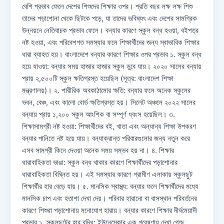
বেশি প্রভাব ফেলে দেশের শিশুদের শিক্ষার ওপর। প্রতি বছর লক্ষ লক্ষ শিশু
তাদের পড়াশোনা থেকে ছিটকে পড়ে, যা তাদের ভবিষ্যৎ এবং দেশের সামগ্রিক
উন্নয়নে নেতিবাচক প্রভাব ফেলে। বন্যার কারণে স্কুল বন্ধ হওয়া, বইপত্র
নষ্ট হওয়া, এবং পরিবেশগত সমস্যার ফলে শিক্ষার্থীদের জন্য স্বাভাবিক শিক্ষার
ধারা ব্যাহত হয়। বাংলাদেশে বন্যার কারণে শিক্ষার ওপর প্রভাব ১. স্কুল বন্ধ
হয়ে যাওয়া: বন্যার সময় হাজার হাজার স্কুল ডুবে যায়। ২০২০ সালের বন্যায়
প্রায় ২,৫০০টি স্কুল ক্ষতিগ্রস্ত হয়েছিল (সূত্র: বাংলাদেশ শিক্ষা
মন্ত্রণালয়)। ২. শারীরিক অবকাঠামোর ক্ষতি: বন্যার ফলে অনেক স্কুলের
ভবন, বেঞ্চ, এবং কালো বোর্ড ক্ষতিগ্রস্ত হয়। সিলেট অঞ্চলে ২০২২ সালের
বন্যায় প্রায় ১,২০০ স্কুল আংশিক বা সম্পূর্ণ ধ্বংস হয়েছিল। ৩.
শিক্ষাসামগ্রী নষ্ট হওয়া: শিক্ষার্থীদের বই, খাতা এবং অন্যান্য শিক্ষা উপকরণ
বন্যার পানিতে নষ্ট হয়ে যায়। বন্যাক্রান্ত পরিবারগুলোর জন্য নতুন করে
এসব সামগ্রী কিনে দেওয়া অনেক সময় সম্ভব হয় না। ৪. শিক্ষার
ধারাবাহিকতা ভাঙা: স্কুল বন্ধ থাকার কারণে শিক্ষার্থীদের পড়াশোনার
ধারাবাহিকতা বিঘ্নিত হয়। এই সমস্যার কারণে গ্রামীণ এলাকায় স্কুলছুট
শিক্ষার্থীর হার বেড়ে যায়। ৫. মানসিক স্বাস্থ্য: বন্যার ফলে শিক্ষার্থীদের মধ্যে
মানসিক চাপ এবং হতাশা দেখা দেয়। পরিবার হারানো বা বাসস্থান পরিবর্তনের
কারণে শিশুরা পড়াশোনায় মনোযোগ হারায়। বন্যার কারণে শিক্ষার দীর্ঘমেয়াদী
প্রভাব ১. স্কুলছুটের হার বৃদ্ধি: ইউনেস্কোর এক গবেষণায় দেখা গেছে,