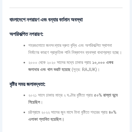
বাংলাদেশে নগরায়ণ এবং বন্যার বর্তমান অবস্থা
অপরিকল্পিত নগরায়ণ:
শহরগুলোতে জনসংখ্যার দ্রুত বৃদ্ধি এবং অপরিকল্পিত স্থাপনা
নির্মাণের কারণে প্রাকৃতিক পানি নিষ্কাশন ব্যবস্থা বাধাগ্রস্ত হচ্ছে।
২০০০ থেকে ২০২০ সালের মধ্যে ঢাকার প্রায়
১০,০০০ একর
জলাধার এবং খাল ভরাট হয়েছে
(সূত্র: RAJUK)।
বৃষ্টির সময় জলাবদ্ধতা:
২০২১ সালে ঢাকায় মাত্র ২ ঘণ্টার বৃষ্টিতে প্রায়
৫০% রাস্তা ডুবে
গিয়েছিল
।
চট্টগ্রামে ২০২২ সালের জুন মাসে টানা বৃষ্টিতে শহরের প্রায়
৪০%
এলাকা প্লাবিত হয়েছিল।