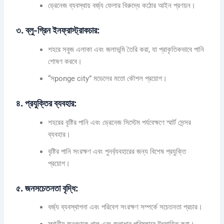
ড্রেনেজ ব্যবস্থায় বর্জ্য ফেলার বিরুদ্ধে কঠোর আইন প্রণয়ন।
৩. ব্লু-গ্রিন ইনফ্রাস্ট্রাকচার:
শহরে সবুজ এলাকা এবং জলাভূমি তৈরি করা, যা প্রাকৃতিকভাবে পানি
শোষণ করবে।
“সponge city” মডেলের মতো কৌশল প্রয়োগ।
৪. প্রযুক্তির ব্যবহার:
শহরের বৃষ্টির পানি এবং ড্রেনেজ সিস্টেম পর্যবেক্ষণে স্মার্ট সেন্সর
ব্যবহার।
বৃষ্টির পানি সংরক্ষণ এবং পুনর্ব্যবহারের জন্য বিশেষ প্রযুক্তি
প্রয়োগ।
৫. জনসচেতনতা বৃদ্ধি:
বর্জ্য ব্যবস্থাপনা এবং পরিবেশ সংরক্ষণ সম্পর্কে সচেতনতা প্রচার।