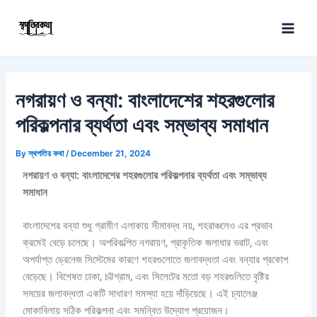
Skip
Post
Main
to
navigation
Men
content
নগরায়ণ ও বন্যা: বাংলাদেশের শহরগুলোর
পরিকল্পনার ব্যর্থতা এবং সম্ভাব্য সমাধান
By
স্থপতির কথা
/
December 21, 2024
নগরায়ণ ও বন্যা: বাংলাদেশের শহরগুলোর পরিকল্পনার ব্যর্থতা এবং সম্ভাব্য
সমাধান
বাংলাদেশের বন্যা শুধু গ্রামীণ এলাকায় সীমাবদ্ধ নয়, শহরাঞ্চলেও এর প্রভাব
ক্রমেই বেড়ে চলেছে। অপরিকল্পিত নগরায়ণ, প্রাকৃতিক জলাধার ভরাট, এবং
অপর্যাপ্ত ড্রেনেজ সিস্টেমের কারণে শহরগুলোতে জলাবদ্ধতা এবং বন্যার প্রকোপ
বেড়েছে। বিশেষত ঢাকা, চট্টগ্রাম, এবং সিলেটের মতো বড় শহরগুলিতে বৃষ্টির
সময়ের জলাবদ্ধতা একটি সাধারণ সমস্যা হয়ে দাঁড়িয়েছে। এই চ্যালেঞ্জ
মোকাবিলায় সঠিক পরিকল্পনা এবং সমন্বিত উদ্যোগ প্রয়োজন।