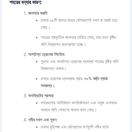
শহরের বন্যার কারণ:
জলাধার ভরাট:
ঢাকার ৬৫টি খালের মধ্যে বেশিরভাগই দখল বা ভরাট হয়ে
গেছে।
শহরের প্রাকৃতিক জলাধার হারিয়ে গেছে, যার ফলে বৃষ্টির
পানি নিষ্কাশন বাধাগ্রস্ত হচ্ছে।
অপর্যাপ্ত ড্রেনেজ সিস্টেম:
পুরনো এবং অপর্যাপ্ত ড্রেনেজ ব্যবস্থা শহরের বৃষ্টির পানি
নিষ্কাশনে অক্ষম।
ঢাকার ড্রেনেজ ব্যবস্থার প্রায়
৭০% বর্জ্য দ্বারা
অবরুদ্ধ।
কনক্রিটের প্রসার:
শহরগুলোর অতিরিক্ত কংক্রিটকরণ এবং সবুজ এলাকার
অভাবে পানি শোষণের ক্ষমতা কমে গেছে।
নদীর দখল এবং দূষণ:
ঢাকার বুড়িগঙ্গা এবং চট্টগ্রামের কর্ণফুলী নদীর মতো