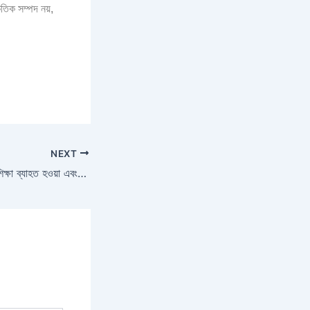
ৃতিক সম্পদ নয়,
NEXT
বাংলাদেশে বন্যা: শিশুদের শিক্ষা ব্যাহত হওয়া এবং এর সমাধানের উপায়