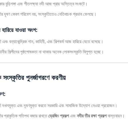
কার বুড়িগঙ্গা এবং শীতলক্ষ্যা নদী আজ প্রায় অস্তিত্ব সংকটে।
ীর দূষণ কেবল পরিবেশ নয়, সংস্কৃতিতেও নেতিবাচক প্রভাব ফেলছে।
 হারিয়ে যাওয়া অংশ:
ী এবং বন্যাকেন্দ্রিক গান, কাহিনী, এবং শিল্পকর্ম আজ হারিয়ে যেতে বসেছে।
থানীয় শিল্পীদের পৃষ্ঠপোষকতা না থাকায় অনেক লোকসংস্কৃতি বিলুপ্ত হচ্ছে।
িক সংস্কৃতির পুনর্জাগরণে করণীয়
ষণ:
ী দখলমুক্ত এবং দূষণমুক্ত করতে সরকারি এবং সামাজিক উদ্যোগ নেওয়া প্রয়োজন।
ীর প্রাকৃতিক গতিপথ বজায় রাখতে
ড্রেজিং প্রকল্প
এবং
নদীর তীর রক্ষা প্রকল্প
বাস্তবায়ন।