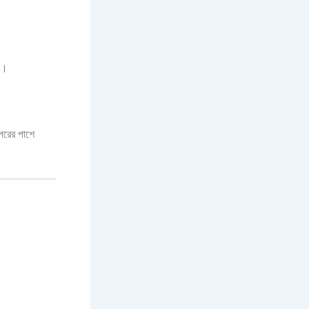
তম।
অপরের পাশে