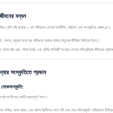
 জীবনের বন্ধন
িরও বেশি নদী রয়েছে। এই নদীগুলো দেশের অর্থনীতি, পরিবেশ এবং সংস্কৃতির মেরুদণ্ড।
্মা, মেঘনা, যমুনার মতো বড় নদীগুলো হাজার হাজার মানুষের জীবিকা নির্বাহের উৎস।
ী থেকে মাছ ধরা, নৌকা তৈরি, এবং কৃষির পলিমাটি সংগ্রহ দেশের নদীকেন্দ্রিক জীবনের প্রতি
ন্যার সংস্কৃতিতে প্রভাব
 লোকসংস্কৃতি:
াংলার সংগীতের একটি গুরুত্বপূর্ণ অংশ।
লন ফকির, হাসন রাজা, এবং বাউল শিল্পীদের গানে নদী এবং তার গতিপ্রকৃতি গভীরভাবে চিত্র