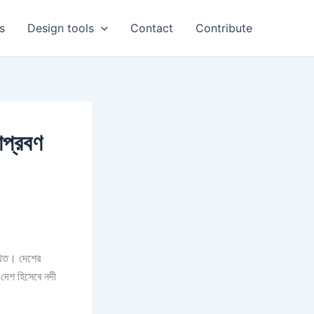
s
Design tools
Contact
Contribute
াপ্রবণ
োথিত। দেশের
দেশ হিসেবে নদী