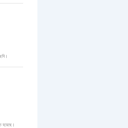
চ্ছবি।
িত হয়েছে।