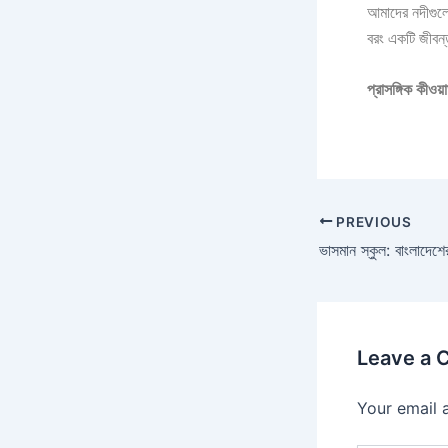
আমাদের নদীগুলো
বরং একটি জীবন
প্রাসঙ্গিক কীওয়া
PREVIOUS
Leave a
Your email 