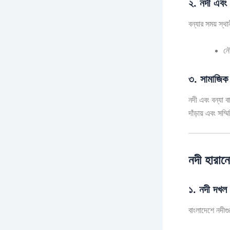
২. নদী এবং 
বন্যার সময় স্থ
নৌ
৩. সামাজিক 
নদী এবং বন্যা 
দাঁড়ায় এবং সম
নদী হারান
১. নদী দখল 
বাংলাদেশে নদীগ