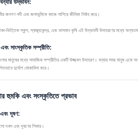
বন্যার উদ্ভাবন:
ানীয় জনগণ নদী এবং জলাভূমিকে কাজে লাগিয়ে জীবিকা নির্বাহ করে।
কা-ভিত্তিক স্কুল, স্বাস্থ্যকেন্দ্র, এবং ভাসমান কৃষি এই উদ্ভাবনী উদাহরণের মধ্যে অন্য
এবং সাংস্কৃতিক সম্প্রীতি:
বাংলার মানুষের মধ্যে সামাজিক সম্প্রীতির একটি উজ্জ্বল উদাহরণ। বন্যার সময় মানুষ একে 
্মিলিতভাবে দুর্যোগ মোকাবিলা করে।
োর হুমকি এবং সংস্কৃতিতে প্রভাব
এবং দূষণ:
ুলো দখল এবং দূষণের শিকার।