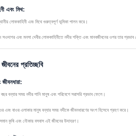
নী এবং মিথ:
্থানীয় লোককাহিনী এবং মিথে গুরুত্বপূর্ণ ভূমিকা পালন করে।
ঁদ সওদাগর এবং মনসা দেবীর লোককাহিনীতে নদীর শক্তি এবং মানবজীবনের ওপর তার প্রভাব দ
 জীবনের প্রতিচ্ছবি
ং জীবনধারা:
ি বছর বন্যার সময় নদীর পানি মানুষ এবং পরিবেশে সরাসরি প্রভাব ফেলে।
ওর এবং বাওর এলাকার মানুষ বন্যার সময় নদীকে জীবনধারণের অংশ হিসেবে গ্রহণ করে।
সমান কৃষি এবং নৌকায় বসবাস এই জীবনের উদাহরণ।