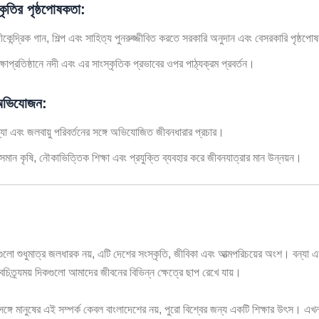
ৃতির পৃষ্ঠপোষকতা:
ীকেন্দ্রিক গান, শিল্প এবং সাহিত্য পুনরুজ্জীবিত করতে সরকারি অনুদান এবং বেসরকারি পৃষ্ঠপ
ক্ষাপ্রতিষ্ঠানে নদী এবং এর সাংস্কৃতিক প্রভাবের ওপর পাঠ্যক্রম প্রবর্তন।
 অভিযোজন:
্যা এবং জলবায়ু পরিবর্তনের সঙ্গে অভিযোজিত জীবনধারার প্রচার।
সমান কৃষি, নৌকাভিত্তিক শিক্ষা এবং প্রযুক্তি ব্যবহার করে জীবনযাত্রার মান উন্নয়ন।
ুলো শুধুমাত্র জলধারক নয়, এটি দেশের সংস্কৃতি, জীবিকা এবং আত্মপরিচয়ের অংশ। বন্যা এব
চিত্র্যময় দিকগুলো আমাদের জীবনের বিভিন্ন ক্ষেত্রে ছাপ রেখে যায়।
সঙ্গে মানুষের এই সম্পর্ক কেবল বাংলাদেশের নয়, পুরো বিশ্বের জন্য একটি শিক্ষার উৎস। এ