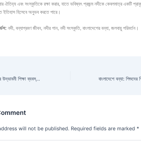
র ঐতিহ্য এবং সংস্কৃতিকে রক্ষা করার, যাতে ভবিষ্যৎ প্রজন্ম নদীকে কেবলমাত্র একটি প্রাক
্ত ইতিহাস হিসেবে অনুভব করতে পারে।
র্ডস:
নদী, বন্যাপ্রবণ জীবন, নদীর গান, নদী সংস্কৃতি, বাংলাদেশের বন্যা, জলবায়ু পরিবর্তন।
ভাসমান স্কুল: বাংলাদেশের উদ্ভাবনী শিক্ষা ব্যবস্থা এবং জলবায়ু পরিবর্তনের সঙ্গে অভিযোজন
 Comment
address will not be published.
Required fields are marked
*